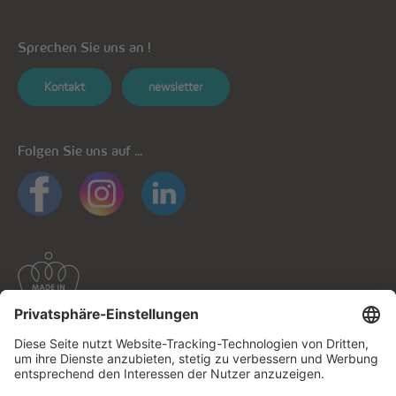
Sprechen Sie uns an !
Kontakt
newsletter
Folgen Sie uns auf ...
Allgemeine Informationen
Datenschutz
Datenschutzhinweise mobile Apps
Cookie-Richtlinie