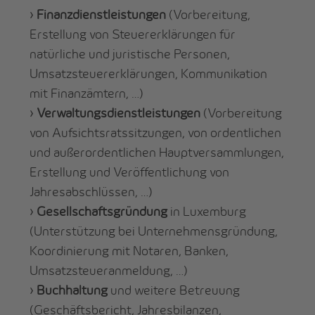
›
Finanzdienstleistungen
(Vorbereitung,
Erstellung von Steuererklärungen für
natürliche und juristische Personen,
Umsatzsteuererklärungen, Kommunikation
mit Finanzämtern, …)
›
Verwaltungsdienstleistungen
(Vorbereitung
von Aufsichtsratssitzungen, von ordentlichen
und außerordentlichen Hauptversammlungen,
Erstellung und Veröffentlichung von
Jahresabschlüssen, …)
›
Gesellschaftsgründung
in Luxemburg
(Unterstützung bei Unternehmensgründung,
Koordinierung mit Notaren, Banken,
Umsatzsteueranmeldung, …)
›
Buchhaltung
und weitere Betreuung
(Geschäftsbericht, Jahresbilanzen,