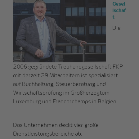
Gesel
lschaf
t
Die
2006 gegründete Treuhandgesellschaft FKP
mit derzeit 29 Mitarbeitern ist spezialisiert
auf Buchhaltung, Steuerberatung und
Wirtschaftsprüfung im Großherzogtum
Luxemburg und Francorchamps in Belgien.
Das Unternehmen deckt vier große
Dienstleistungsbereiche ab: