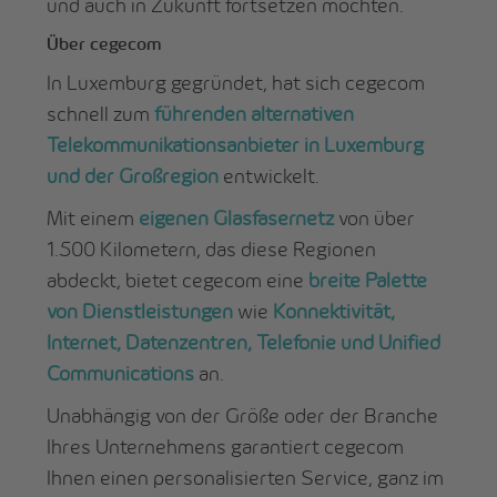
und auch in Zukunft fortsetzen möchten.
Über cegecom
In Luxemburg gegründet, hat sich cegecom
schnell zum
führenden alternativen
Telekommunikationsanbieter in Luxemburg
und der Großregion
entwickelt.
Mit einem
eigenen Glasfasernetz
von über
1.500 Kilometern, das diese Regionen
abdeckt, bietet cegecom eine
breite Palette
von Dienstleistungen
wie
Konnektivität,
Internet, Datenzentren, Telefonie und Unified
Communications
an.
Unabhängig von der Größe oder der Branche
Ihres Unternehmens garantiert cegecom
Ihnen einen personalisierten Service, ganz im