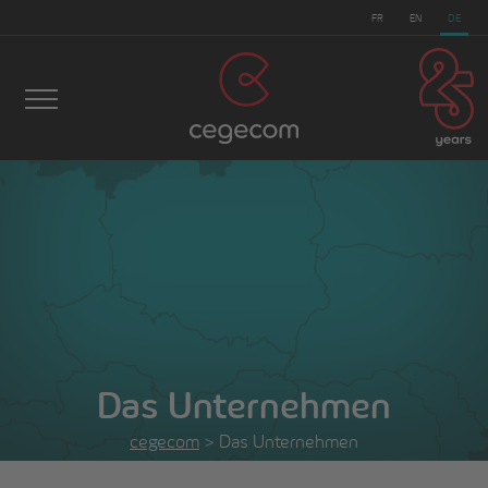
FR
EN
DE
Das Unternehmen
cegecom
>
Das Unternehmen