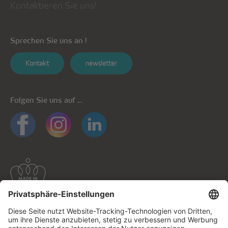
Kontaktieren Sie uns!
Sprechen Sie uns an !
Kontakt
newsletter
Folgen Sie uns auf ...
Allgemeine Informationen
Datenschutz