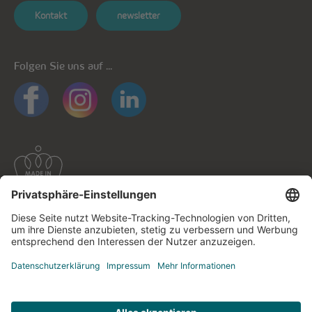
Kontakt
newsletter
Folgen Sie uns auf ...
Allgemeine Informationen
Datenschutz
Datenschutzhinweise mobile Apps
Cookie-Richtlinie
Impressum
Kontaktieren Sie uns!
© cegecom 2026