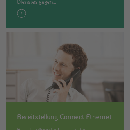
Dienstes gegen…
Bereitstellung Connect Ethernet
Bereitstellung Installation Der