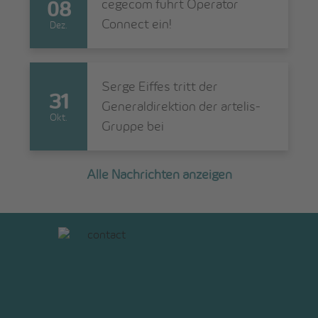
cegecom führt Operator
08
Connect ein!
Dez.
Serge Eiffes tritt der
31
Generaldirektion der artelis-
Okt.
Gruppe bei
Alle Nachrichten anzeigen