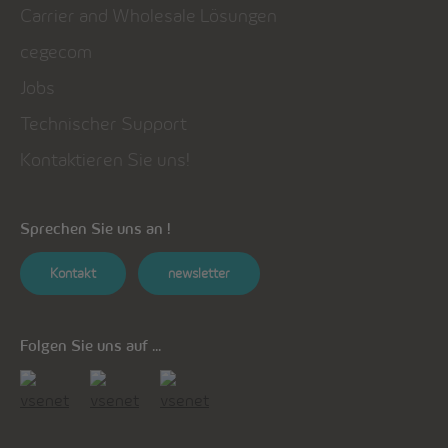
Carrier and Wholesale Lösungen
cegecom
Jobs
Technischer Support
Kontaktieren Sie uns!
Sprechen Sie uns an !
Kontakt
newsletter
Folgen Sie uns auf ...