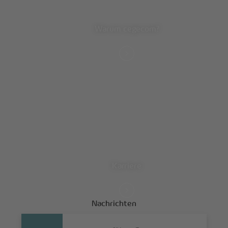
Warum cegecom?
Karriere
Nachrichten