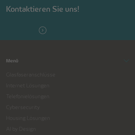
Kontaktieren Sie uns!
Menü
Glasfaseranschlüsse
Internet Lösungen
Telefonielösungen
Cybersecurity
Housing Lösungen
AI by Design