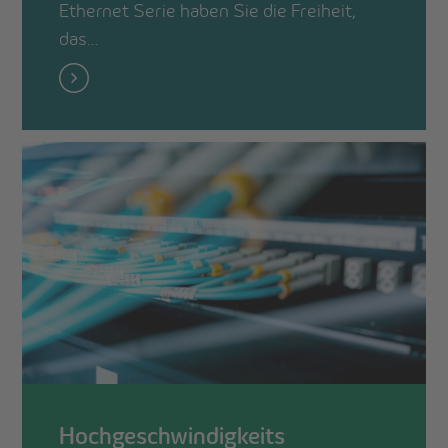
Ethernet Serie haben Sie die Freiheit,
das…
Hochgeschwindigkeits