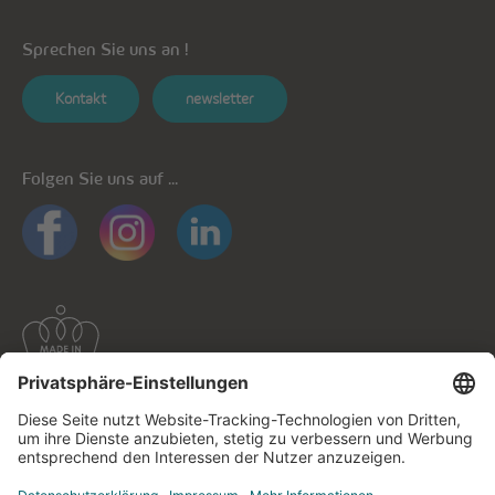
Sprechen Sie uns an !
Kontakt
newsletter
Folgen Sie uns auf ...
Allgemeine Informationen
Datenschutz
Datenschutzhinweise mobile Apps
Cookie-Richtlinie