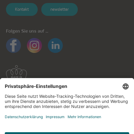
Kontakt
newsletter
Folgen Sie uns auf ...
Allgemeine Informationen
Datenschutz
Datenschutzhinweise mobile Apps
Cookie-Richtlinie
Impressum
Kontaktieren Sie uns!
© cegecom 2026