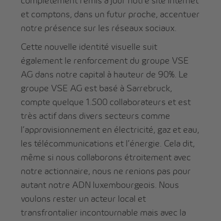
complètement remis à jour notre site Internet
et comptons, dans un futur proche, accentuer
notre présence sur les réseaux sociaux.
Cette nouvelle identité visuelle suit
également le renforcement du groupe VSE
AG dans notre capital à hauteur de 90%. Le
groupe VSE AG est basé à Sarrebruck,
compte quelque 1.500 collaborateurs et est
très actif dans divers secteurs comme
l’approvisionnement en électricité, gaz et eau,
les télécommunications et l’énergie. Cela dit,
même si nous collaborons étroitement avec
notre actionnaire, nous ne renions pas pour
autant notre ADN luxembourgeois. Nous
voulons rester un acteur local et
transfrontalier incontournable mais avec la