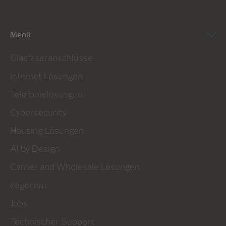
Menü
Glasfaseranschlüsse
Internet Lösungen
Telefonielösungen
Cybersecurity
Housing Lösungen
AI by Design
Carrier and Wholesale Lösungen
cegecom
Jobs
Technischer Support