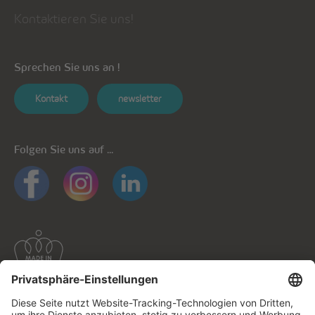
Kontaktieren Sie uns!
Sprechen Sie uns an !
Kontakt
newsletter
Folgen Sie uns auf ...