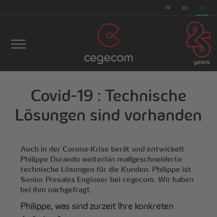
FR
EN
DE
Covid-19 : Technische
cegecom
>
Nachrichten
>
Covid-19 : Technische
Lösungen sind vorhanden
Lösungen sind vorhanden
Auch in der Corona-Krise berät und entwickelt
Philippe Durando weiterhin maßgeschneiderte
technische Lösungen für die Kunden. Philippe ist
Senior Presales Engineer bei cegecom. Wir haben
bei ihm nachgefragt.
Philippe
, was sind zurzeit Ihre konkreten