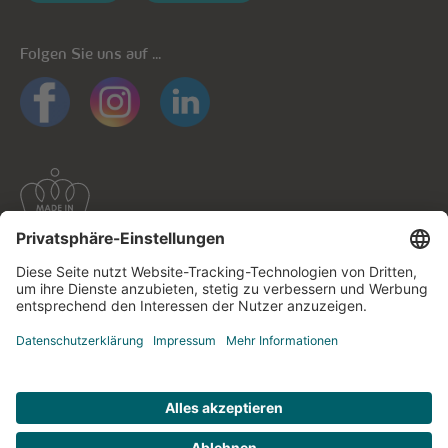
Folgen Sie uns auf ...
Allgemeine Informationen
Datenschutz
Datenschutzhinweise mobile Apps
Cookie-Richtlinie
Impressum
Kontaktieren Sie uns!
© cegecom 2026