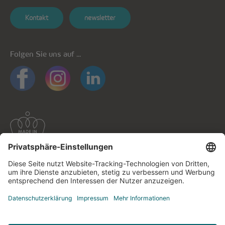
Kontakt
newsletter
Folgen Sie uns auf ...
Allgemeine Informationen
Datenschutz
Datenschutzhinweise mobile Apps
Cookie-Richtlinie
Impressum
Kontaktieren Sie uns!
© cegecom 2026