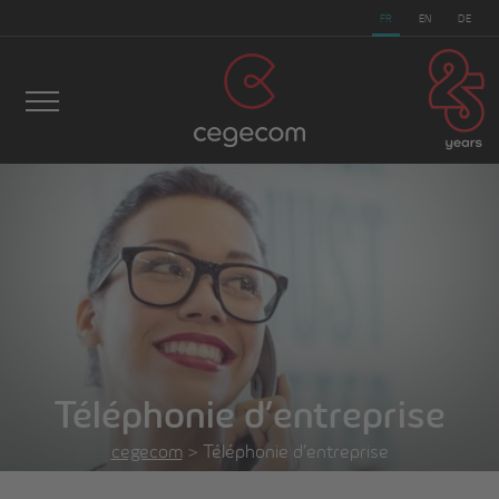
FR
EN
DE
Téléphonie d’entreprise
cegecom
>
Téléphonie d’entreprise