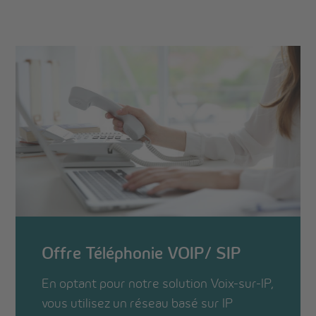
Offre Téléphonie VOIP/ SIP
En optant pour notre solution Voix-sur-IP,
vous utilisez un réseau basé sur IP