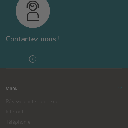
Contactez-nous !
Menu
Réseau d’interconnexion
Internet
Téléphonie