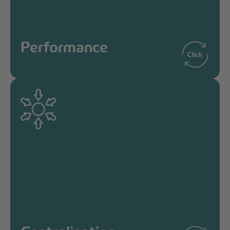
Performance
Gain de productivité et collaboration
Performance
améliorée.
Centralisation