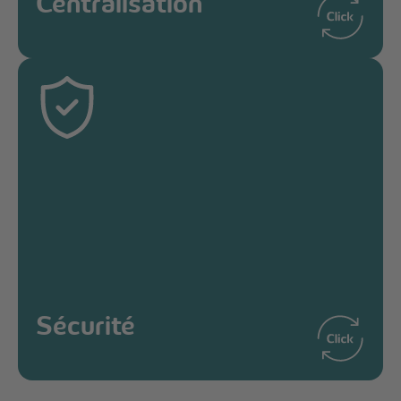
Centralisation
Communication centralisée dans Teams.
Sécurité
Sécurité
Solution locale fiable et sécurisée.