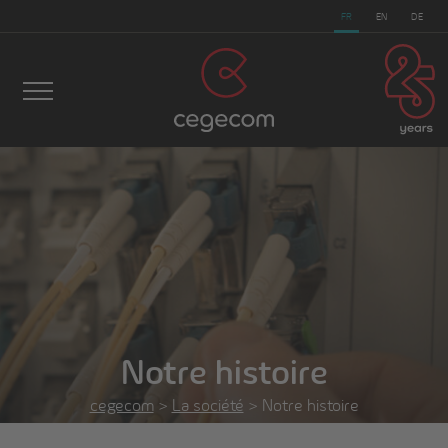
FR
EN
DE
Notre histoire
cegecom
>
La société
>
Notre histoire