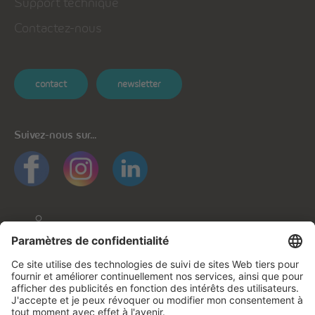
Support technique
Contactez-nous
contact
newsletter
Suivez-nous sur...
Informations générales
Protection des données