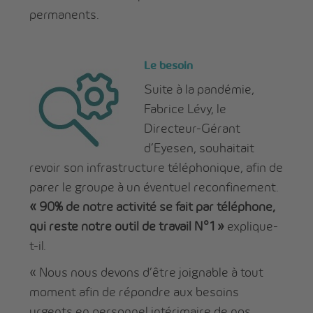
permanents.
L
e besoin
Suite à la pandémie,
Fabrice Lévy, le
Directeur-Gérant
d’Eyesen, souhaitait
revoir son infrastructure téléphonique, afin de
parer le groupe à un éventuel reconfinement.
« 90% de notre activité se fait par téléphone,
qui reste notre outil de travail N°1 »
explique-
t-il.
« Nous nous devons d’être joignable à tout
moment afin de répondre aux besoins
urgents en personnel intérimaire de nos