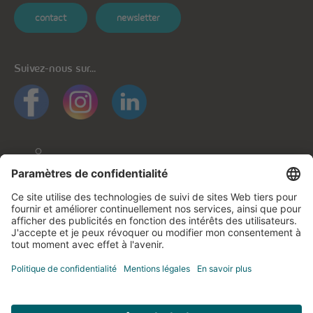
contact
newsletter
Suivez-nous sur...
Informations générales
Protection des données
Protection des données applications mobiles
Politique de cookies
Mentions légales
Contactez-nous
© cegecom 2026