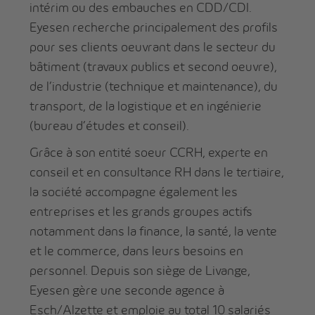
intérim ou des embauches en CDD/CDI.
Eyesen recherche principalement des profils
pour ses clients oeuvrant dans le secteur du
bâtiment (travaux publics et second oeuvre),
de l’industrie (technique et maintenance), du
transport, de la logistique et en ingénierie
(bureau d’études et conseil).
Grâce à son entité soeur CCRH, experte en
conseil et en consultance RH dans le tertiaire,
la société accompagne également les
entreprises et les grands groupes actifs
notamment dans la finance, la santé, la vente
et le commerce, dans leurs besoins en
personnel. Depuis son siège de Livange,
Eyesen gère une seconde agence à
Esch/Alzette et emploie au total 10 salariés