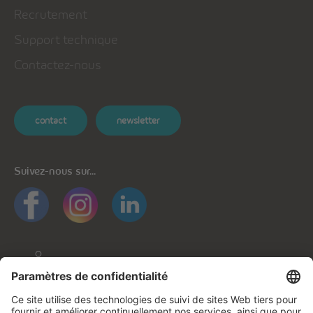
Recrutement
Support technique
Contactez-nous
contact
newsletter
Suivez-nous sur...