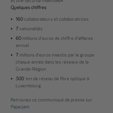
et une sécurité maximale
».
Quelques chiffres
160
collaborateurs et collaboratrices
7
nationalités
60
millions d’euros de chiffre d’affaires
annuel
7
millions d’euros investis par le groupe
chaque année dans les réseaux de la
Grande-Région
500
km de réseau de fibre optique à
Luxembourg
Retrouvez ce communiqué de presse sur
Paperjam