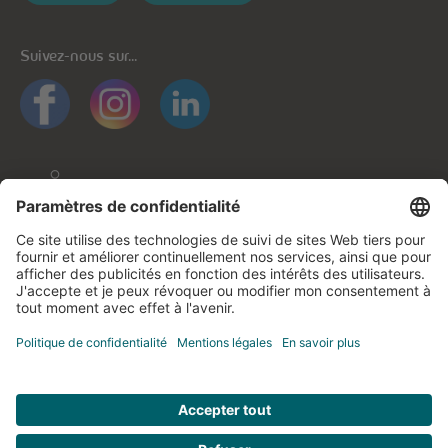
Suivez-nous sur...
Informations générales
Protection des données
Protection des données applications mobiles
Politique de cookies
Mentions légales
Contactez-nous
© cegecom 2026