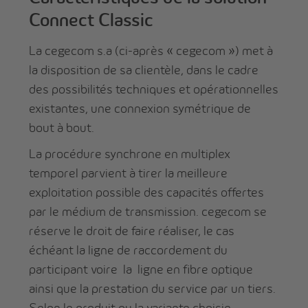
Connect Classic
La cegecom s.a (ci-après « cegecom ») met à
la disposition de sa clientèle, dans le cadre
des possibilités techniques et opérationnelles
existantes, une connexion symétrique de
bout à bout.
La procédure synchrone en multiplex
temporel parvient à tirer la meilleure
exploitation possible des capacités offertes
par le médium de transmission. cegecom se
réserve le droit de faire réaliser, le cas
échéant la ligne de raccordement du
participant voire la ligne en fibre optique
ainsi que la prestation du service par un tiers.
Selon le produit ou la variante choisie,