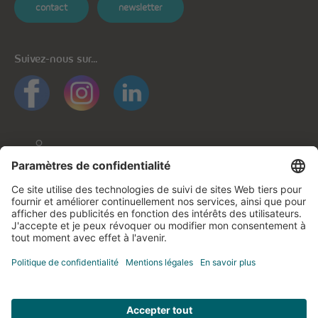
contact
newsletter
Suivez-nous sur...
Informations générales
Protection des données
Protection des données applications mobiles
Politique de cookies
Mentions légales
Contactez-nous
© cegecom 2026