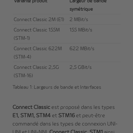
Variante produit
Largeur de bande
symétrique
Connect Classic 2M (E1)
2 MBit/s
Connect Classic 155M
155 MBit/s
(STM-1)
Connect Classic 622M
622 MBit/s
(STM-4)
Connect Classic 2,5G
2,5 GBit/s
(STM-16)
Tableau 1: Largeurs de bande et Interfaces
Connect Classic
est proposé dans les types
E1, STM1, STM4
et
STM16
et peut-être
commandé dans les types de connexion UNI-
UNI et UNI-NNI.
Connect Classic STM1
ainsi