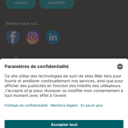
contact
newsletter
Suivez-nous sur...
Informations générales
Protection des données
Protection des données applications mobiles
Politique de cookies
Mentions légales
Contactez-nous
© cegecom 2026