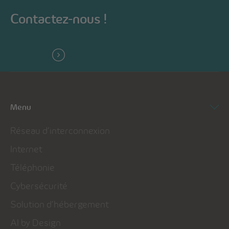
Contactez-nous !
Menu
Réseau d’interconnexion
Internet
Téléphonie
Cybersécurité
Solution d’hébergement
AI by Design